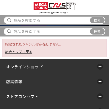
スポーツ
アウトドア
ブランド
アイテム
から探す
から探す
から探す
から探す
メガスポーツ公式オンラインショップ
検索
検索
指定されたジャンルは存在しません。
総合トップへ戻る
オンラインショップ
店舗情報
ストアコンセプト