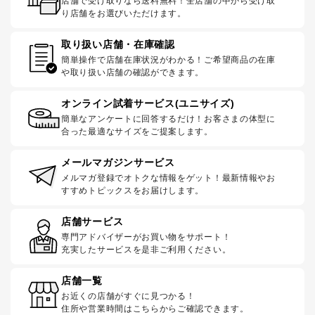
店舗で受け取りなら送料無料！全店舗の中から受け取
り店舗をお選びいただけます。
取り扱い店舗・在庫確認
簡単操作で店舗在庫状況がわかる！ご希望商品の在庫
や取り扱い店舗の確認ができます。
オンライン試着サービス(ユニサイズ)
簡単なアンケートに回答するだけ！お客さまの体型に
合った最適なサイズをご提案します。
メールマガジンサービス
メルマガ登録でオトクな情報をゲット！最新情報やお
すすめトピックスをお届けします。
店舗サービス
専門アドバイザーがお買い物をサポート！
充実したサービスを是非ご利用ください。
店舗一覧
お近くの店舗がすぐに見つかる！
住所や営業時間はこちらからご確認できます。