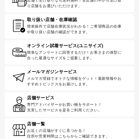
店舗で受け取りなら送料無料！全店舗の中から受け取
り店舗をお選びいただけます。
取り扱い店舗・在庫確認
簡単操作で店舗在庫状況がわかる！ご希望商品の在庫
や取り扱い店舗の確認ができます。
オンライン試着サービス(ユニサイズ)
簡単なアンケートに回答するだけ！お客さまの体型に
合った最適なサイズをご提案します。
メールマガジンサービス
メルマガ登録でオトクな情報をゲット！最新情報やお
すすめトピックスをお届けします。
店舗サービス
専門アドバイザーがお買い物をサポート！
充実したサービスを是非ご利用ください。
店舗一覧
お近くの店舗がすぐに見つかる！
住所や営業時間はこちらからご確認できます。