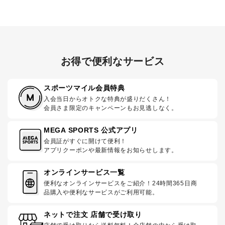
お得で便利なサービス
スポーツマイル会員特典
入会当日からオトクな特典が盛りだくさん！
会員さま限定のキャンペーンもお見逃しなく。
MEGA SPORTS 公式アプリ
会員証がすぐに開けて便利！
アプリクーポンや最新情報をお知らせします。
オンラインサービス一覧
便利なオンラインサービスをご紹介！24時間365日商
品購入や便利なサービスがご利用可能。
ネットで注文 店舗で受け取り