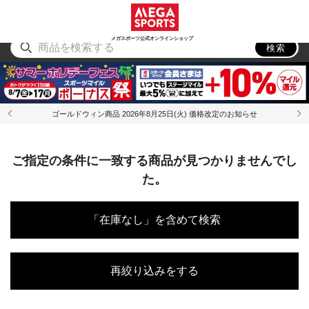
スポーツ
アウトドア
ブランド
アイテム
から探す
から探す
から探す
から探す
メガスポーツ公式オンラインショップ
検索
ゴールドウィン商品 2026年8月25日(火) 価格改定のお知らせ
ご指定の条件に一致する商品が見つかりませんでし
た。
「在庫なし」を含めて検索
再絞り込みをする