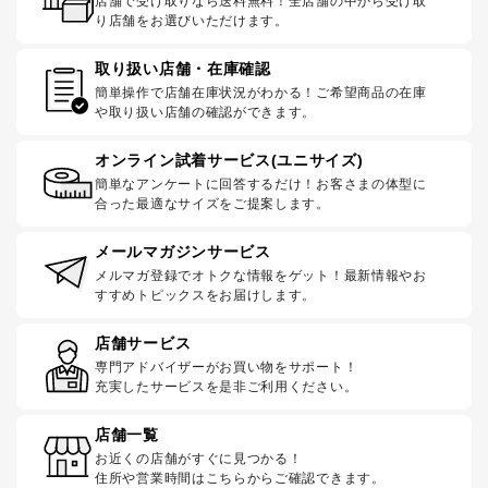
店舗で受け取りなら送料無料！全店舗の中から受け取
り店舗をお選びいただけます。
取り扱い店舗・在庫確認
簡単操作で店舗在庫状況がわかる！ご希望商品の在庫
や取り扱い店舗の確認ができます。
オンライン試着サービス(ユニサイズ)
簡単なアンケートに回答するだけ！お客さまの体型に
合った最適なサイズをご提案します。
メールマガジンサービス
メルマガ登録でオトクな情報をゲット！最新情報やお
すすめトピックスをお届けします。
店舗サービス
専門アドバイザーがお買い物をサポート！
充実したサービスを是非ご利用ください。
店舗一覧
お近くの店舗がすぐに見つかる！
住所や営業時間はこちらからご確認できます。