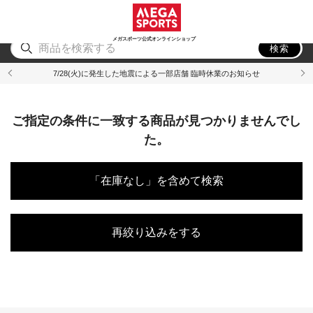
スポーツ
アウトドア
ブランド
アイテム
から探す
から探す
から探す
から探す
メガスポーツ公式オンラインショップ
検索
7/28(火)に発生した地震による一部店舗 臨時休業のお知らせ
ご指定の条件に一致する商品が見つかりませんでし
た。
「在庫なし」を含めて検索
再絞り込みをする