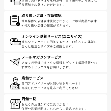
店舗で受け取りなら送料無料！全店舗の中から受け取
り店舗をお選びいただけます。
取り扱い店舗・在庫確認
簡単操作で店舗在庫状況がわかる！ご希望商品の在庫
や取り扱い店舗の確認ができます。
オンライン試着サービス(ユニサイズ)
簡単なアンケートに回答するだけ！お客さまの体型に
合った最適なサイズをご提案します。
メールマガジンサービス
メルマガ登録でオトクな情報をゲット！最新情報やお
すすめトピックスをお届けします。
店舗サービス
専門アドバイザーがお買い物をサポート！
充実したサービスを是非ご利用ください。
店舗一覧
お近くの店舗がすぐに見つかる！
住所や営業時間はこちらからご確認できます。