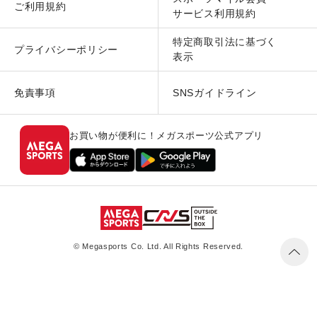
ご利用規約
サービス利用規約
特定商取引法に基づく
プライバシーポリシー
表示
免責事項
SNSガイドライン
お買い物が便利に！メガスポーツ公式アプリ
© Megasports Co. Ltd. All Rights Reserved.