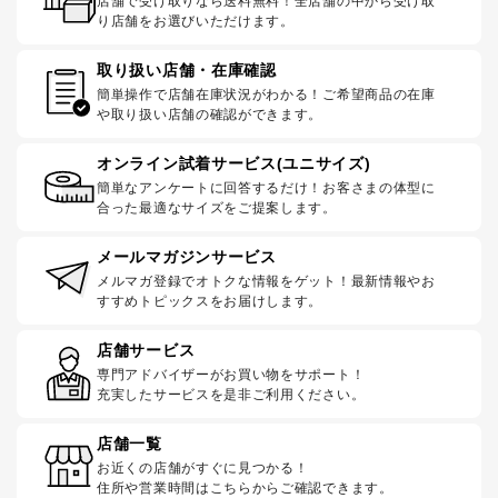
店舗で受け取りなら送料無料！全店舗の中から受け取
り店舗をお選びいただけます。
取り扱い店舗・在庫確認
簡単操作で店舗在庫状況がわかる！ご希望商品の在庫
や取り扱い店舗の確認ができます。
オンライン試着サービス(ユニサイズ)
簡単なアンケートに回答するだけ！お客さまの体型に
合った最適なサイズをご提案します。
メールマガジンサービス
メルマガ登録でオトクな情報をゲット！最新情報やお
すすめトピックスをお届けします。
店舗サービス
専門アドバイザーがお買い物をサポート！
充実したサービスを是非ご利用ください。
店舗一覧
お近くの店舗がすぐに見つかる！
住所や営業時間はこちらからご確認できます。