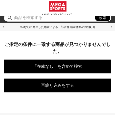
スポーツ
アウトドア
ブランド
アイテム
から探す
から探す
から探す
から探す
メガスポーツ公式オンラインショップ
検索
7/28(火)に発生した地震による一部店舗 臨時休業のお知らせ
ご指定の条件に一致する商品が見つかりませんでし
た。
「在庫なし」を含めて検索
再絞り込みをする