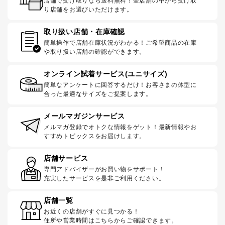
店舗で受け取りなら送料無料！全店舗の中から受け取
り店舗をお選びいただけます。
取り扱い店舗・在庫確認
簡単操作で店舗在庫状況がわかる！ご希望商品の在庫
や取り扱い店舗の確認ができます。
オンライン試着サービス(ユニサイズ)
簡単なアンケートに回答するだけ！お客さまの体型に
合った最適なサイズをご提案します。
メールマガジンサービス
メルマガ登録でオトクな情報をゲット！最新情報やお
すすめトピックスをお届けします。
店舗サービス
専門アドバイザーがお買い物をサポート！
充実したサービスを是非ご利用ください。
店舗一覧
お近くの店舗がすぐに見つかる！
住所や営業時間はこちらからご確認できます。