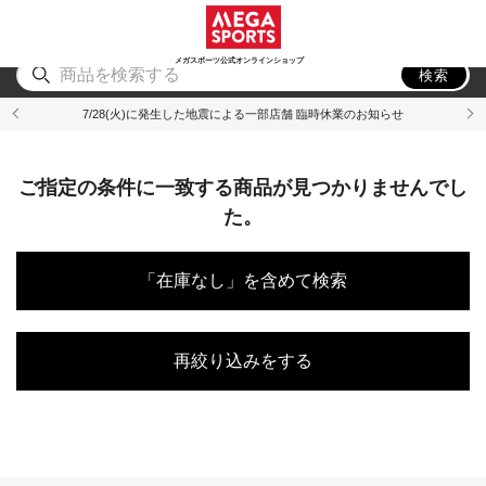
スポーツ
アウトドア
ブランド
アイテム
から探す
から探す
から探す
から探す
メガスポーツ公式オンラインショップ
検索
7/28(火)に発生した地震による一部店舗 臨時休業のお知らせ
ご指定の条件に一致する商品が見つかりませんでし
た。
「在庫なし」を含めて検索
再絞り込みをする