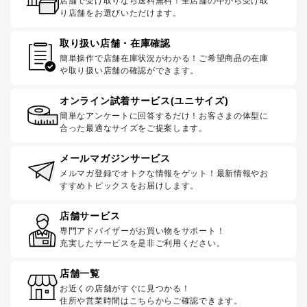
店舗で受け取りなら送料無料！全店舗の中から受け取
り店舗をお選びいただけます。
取り扱い店舗・在庫確認
簡単操作で店舗在庫状況がわかる！ご希望商品の在庫
や取り扱い店舗の確認ができます。
オンライン試着サービス(ユニサイズ)
簡単なアンケートに回答するだけ！お客さまの体型に
合った最適なサイズをご提案します。
メールマガジンサービス
メルマガ登録でオトクな情報をゲット！最新情報やお
すすめトピックスをお届けします。
店舗サービス
専門アドバイザーがお買い物をサポート！
充実したサービスを是非ご利用ください。
店舗一覧
お近くの店舗がすぐに見つかる！
住所や営業時間はこちらからご確認できます。