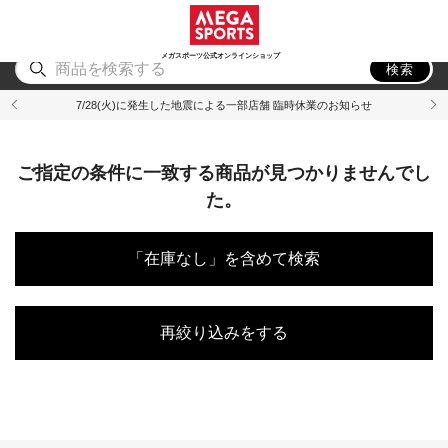
スポーツ
アウトドア
ブランド
アイテム
から探す
から探す
から探す
から探す
メガスポーツ公式オンラインショップ
検索
7/28(火)に発生した地震による一部店舗 臨時休業のお知らせ
ご指定の条件に一致する商品が見つかりませんでし
た。
「在庫なし」を含めて検索
再絞り込みをする