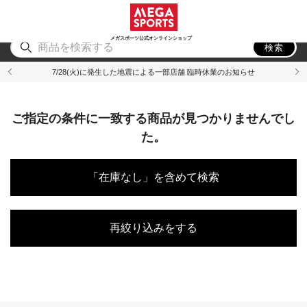
スポーツ
アウトドア
ブランド
アイテム
から探す
から探す
から探す
から探す
メガスポーツ公式オンラインショップ
検索
7/28(火)に発生した地震による一部店舗 臨時休業のお知らせ
ご指定の条件に一致する商品が見つかりませんでし
た。
「在庫なし」を含めて検索
再絞り込みをする