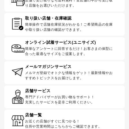
店舗で受け取りなら送料無料！全店舗の中から受け取
り店舗をお選びいただけます。
取り扱い店舗・在庫確認
簡単操作で店舗在庫状況がわかる！ご希望商品の在庫
や取り扱い店舗の確認ができます。
オンライン試着サービス(ユニサイズ)
簡単なアンケートに回答するだけ！お客さまの体型に
合った最適なサイズをご提案します。
メールマガジンサービス
メルマガ登録でオトクな情報をゲット！最新情報やお
すすめトピックスをお届けします。
店舗サービス
専門アドバイザーがお買い物をサポート！
充実したサービスを是非ご利用ください。
店舗一覧
お近くの店舗がすぐに見つかる！
住所や営業時間はこちらからご確認できます。