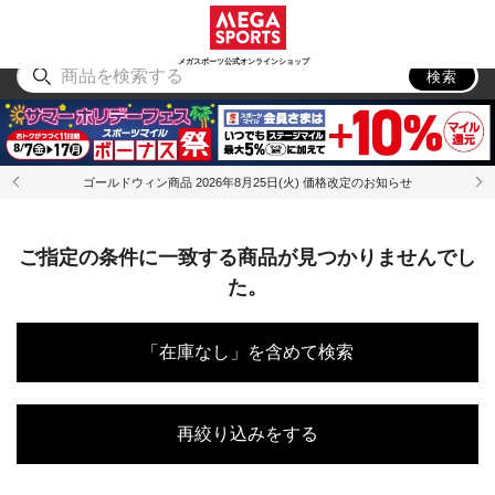
スポーツ
アウトドア
ブランド
アイテム
から探す
から探す
から探す
から探す
メガスポーツ公式オンラインショップ
検索
ゴールドウィン商品 2026年8月25日(火) 価格改定のお知らせ
ご指定の条件に一致する商品が見つかりませんでし
た。
「在庫なし」を含めて検索
再絞り込みをする