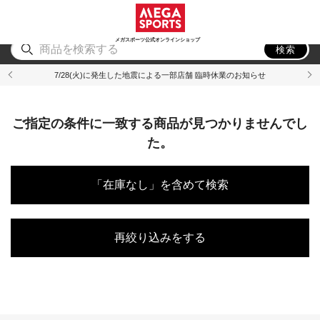
スポーツ
アウトドア
ブランド
アイテム
から探す
から探す
から探す
から探す
メガスポーツ公式オンラインショップ
検索
7/28(火)に発生した地震による一部店舗 臨時休業のお知らせ
ご指定の条件に一致する商品が見つかりませんでし
た。
「在庫なし」を含めて検索
再絞り込みをする