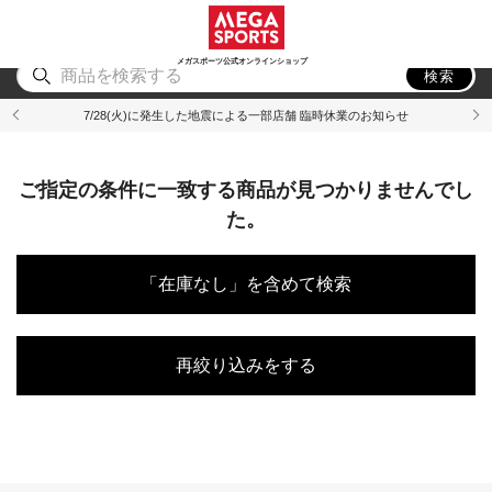
スポーツ
アウトドア
ブランド
アイテム
から探す
から探す
から探す
から探す
メガスポーツ公式オンラインショップ
検索
7/28(火)に発生した地震による一部店舗 臨時休業のお知らせ
ご指定の条件に一致する商品が見つかりませんでし
た。
「在庫なし」を含めて検索
再絞り込みをする