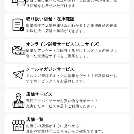
店舗で受け取りなら送料無料！全店舗の中から受け取
り店舗をお選びいただけます。
取り扱い店舗・在庫確認
簡単操作で店舗在庫状況がわかる！ご希望商品の在庫
や取り扱い店舗の確認ができます。
オンライン試着サービス(ユニサイズ)
簡単なアンケートに回答するだけ！お客さまの体型に
合った最適なサイズをご提案します。
メールマガジンサービス
メルマガ登録でオトクな情報をゲット！最新情報やお
すすめトピックスをお届けします。
店舗サービス
専門アドバイザーがお買い物をサポート！
充実したサービスを是非ご利用ください。
店舗一覧
お近くの店舗がすぐに見つかる！
住所や営業時間はこちらからご確認できます。