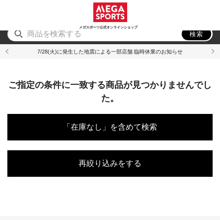
スポーツ
アウトドア
ブランド
アイテム
から探す
から探す
から探す
から探す
メガスポーツ公式オンラインショップ
検索
7/28(火)に発生した地震による一部店舗 臨時休業のお知らせ
ご指定の条件に一致する商品が見つかりませんでし
た。
「在庫なし」を含めて検索
再絞り込みをする