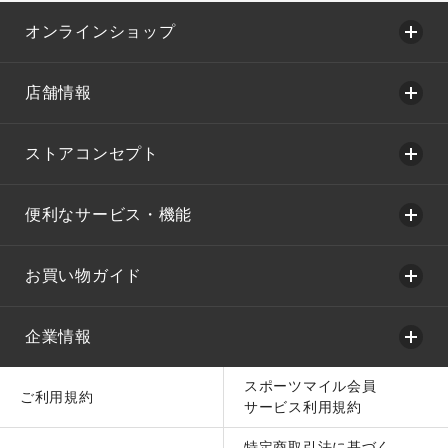
オンラインショップ
店舗情報
ストアコンセプト
便利なサービス・機能
お買い物ガイド
企業情報
スポーツマイル会員
ご利用規約
サービス利用規約
特定商取引法に基づく