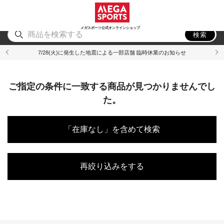
スポーツ
アウトドア
ブランド
アイテム
から探す
から探す
から探す
から探す
メガスポーツ公式オンラインショップ
検索
7/28(火)に発生した地震による一部店舗 臨時休業のお知らせ
ご指定の条件に一致する商品が見つかりませんでし
た。
「在庫なし」を含めて検索
再絞り込みをする