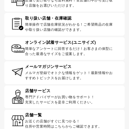
店舗で受け取りなら送料無料！全店舗の中から受け取
り店舗をお選びいただけます。
取り扱い店舗・在庫確認
簡単操作で店舗在庫状況がわかる！ご希望商品の在庫
や取り扱い店舗の確認ができます。
オンライン試着サービス(ユニサイズ)
簡単なアンケートに回答するだけ！お客さまの体型に
合った最適なサイズをご提案します。
メールマガジンサービス
メルマガ登録でオトクな情報をゲット！最新情報やお
すすめトピックスをお届けします。
店舗サービス
専門アドバイザーがお買い物をサポート！
充実したサービスを是非ご利用ください。
店舗一覧
お近くの店舗がすぐに見つかる！
住所や営業時間はこちらからご確認できます。