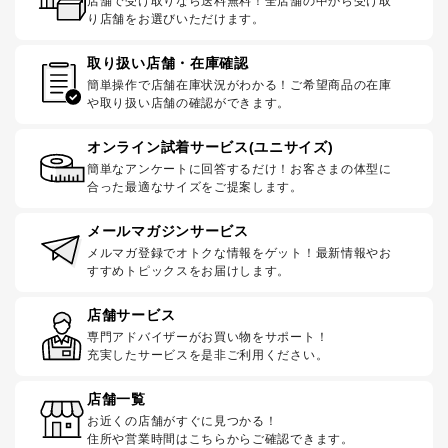
店舗で受け取りなら送料無料！全店舗の中から受け取
り店舗をお選びいただけます。
取り扱い店舗・在庫確認
簡単操作で店舗在庫状況がわかる！ご希望商品の在庫
や取り扱い店舗の確認ができます。
オンライン試着サービス(ユニサイズ)
簡単なアンケートに回答するだけ！お客さまの体型に
合った最適なサイズをご提案します。
メールマガジンサービス
メルマガ登録でオトクな情報をゲット！最新情報やお
すすめトピックスをお届けします。
店舗サービス
専門アドバイザーがお買い物をサポート！
充実したサービスを是非ご利用ください。
店舗一覧
お近くの店舗がすぐに見つかる！
住所や営業時間はこちらからご確認できます。