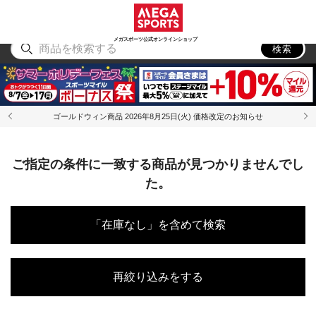
スポーツ
アウトドア
ブランド
アイテム
から探す
から探す
から探す
から探す
メガスポーツ公式オンラインショップ
検索
ゴールドウィン商品 2026年8月25日(火) 価格改定のお知らせ
ご指定の条件に一致する商品が見つかりませんでし
た。
「在庫なし」を含めて検索
再絞り込みをする