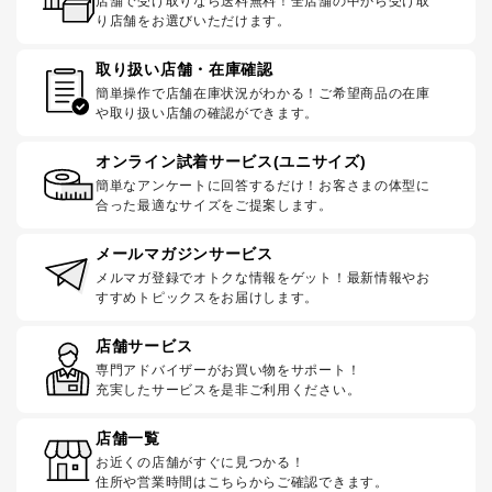
店舗で受け取りなら送料無料！全店舗の中から受け取
り店舗をお選びいただけます。
取り扱い店舗・在庫確認
簡単操作で店舗在庫状況がわかる！ご希望商品の在庫
や取り扱い店舗の確認ができます。
オンライン試着サービス(ユニサイズ)
簡単なアンケートに回答するだけ！お客さまの体型に
合った最適なサイズをご提案します。
メールマガジンサービス
メルマガ登録でオトクな情報をゲット！最新情報やお
すすめトピックスをお届けします。
店舗サービス
専門アドバイザーがお買い物をサポート！
充実したサービスを是非ご利用ください。
店舗一覧
お近くの店舗がすぐに見つかる！
住所や営業時間はこちらからご確認できます。