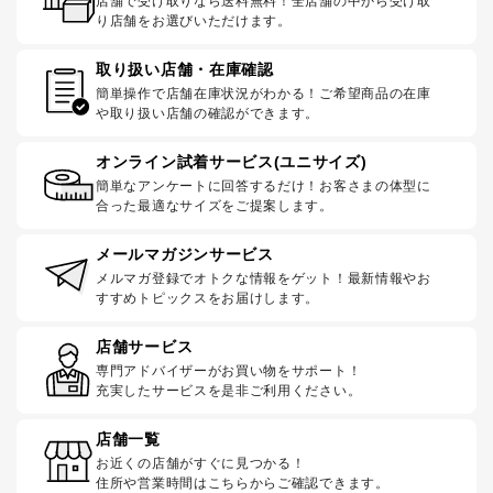
店舗で受け取りなら送料無料！全店舗の中から受け取
り店舗をお選びいただけます。
取り扱い店舗・在庫確認
簡単操作で店舗在庫状況がわかる！ご希望商品の在庫
や取り扱い店舗の確認ができます。
オンライン試着サービス(ユニサイズ)
簡単なアンケートに回答するだけ！お客さまの体型に
合った最適なサイズをご提案します。
メールマガジンサービス
メルマガ登録でオトクな情報をゲット！最新情報やお
すすめトピックスをお届けします。
店舗サービス
専門アドバイザーがお買い物をサポート！
充実したサービスを是非ご利用ください。
店舗一覧
お近くの店舗がすぐに見つかる！
住所や営業時間はこちらからご確認できます。