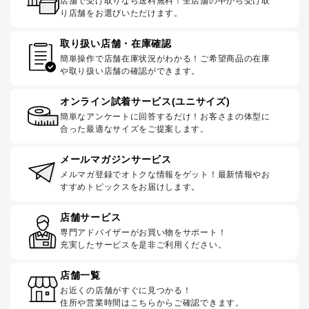
店舗で受け取りなら送料無料！全店舗の中から受け取
り店舗をお選びいただけます。
取り扱い店舗・在庫確認
簡単操作で店舗在庫状況がわかる！ご希望商品の在庫
や取り扱い店舗の確認ができます。
オンライン試着サービス(ユニサイズ)
簡単なアンケートに回答するだけ！お客さまの体型に
合った最適なサイズをご提案します。
メールマガジンサービス
メルマガ登録でオトクな情報をゲット！最新情報やお
すすめトピックスをお届けします。
店舗サービス
専門アドバイザーがお買い物をサポート！
充実したサービスを是非ご利用ください。
店舗一覧
お近くの店舗がすぐに見つかる！
住所や営業時間はこちらからご確認できます。