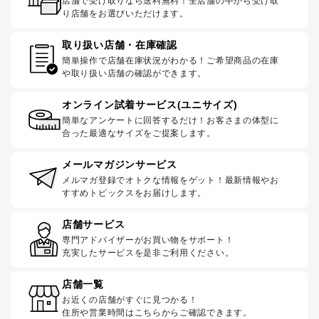
店舗で受け取りなら送料無料！全店舗の中から受け取
り店舗をお選びいただけます。
取り扱い店舗・在庫確認
簡単操作で店舗在庫状況がわかる！ご希望商品の在庫
や取り扱い店舗の確認ができます。
オンライン試着サービス(ユニサイズ)
簡単なアンケートに回答するだけ！お客さまの体型に
合った最適なサイズをご提案します。
メールマガジンサービス
メルマガ登録でオトクな情報をゲット！最新情報やお
すすめトピックスをお届けします。
店舗サービス
専門アドバイザーがお買い物をサポート！
充実したサービスを是非ご利用ください。
店舗一覧
お近くの店舗がすぐに見つかる！
住所や営業時間はこちらからご確認できます。