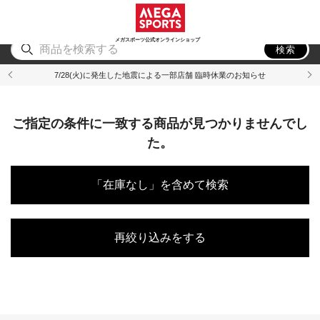
スポーツ
アウトドア
ブランド
アイテム
から探す
から探す
から探す
から探す
メガスポーツ公式オンラインショップ
検索
7/28(火)に発生した地震による一部店舗 臨時休業のお知らせ
ご指定の条件に一致する商品が見つかりませんでし
た。
「在庫なし」を含めて検索
再絞り込みをする