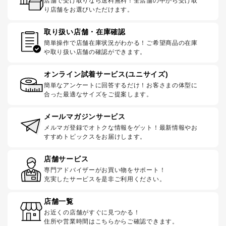
店舗で受け取りなら送料無料！全店舗の中から受け取
り店舗をお選びいただけます。
取り扱い店舗・在庫確認
簡単操作で店舗在庫状況がわかる！ご希望商品の在庫
や取り扱い店舗の確認ができます。
オンライン試着サービス(ユニサイズ)
簡単なアンケートに回答するだけ！お客さまの体型に
合った最適なサイズをご提案します。
メールマガジンサービス
メルマガ登録でオトクな情報をゲット！最新情報やお
すすめトピックスをお届けします。
店舗サービス
専門アドバイザーがお買い物をサポート！
充実したサービスを是非ご利用ください。
店舗一覧
お近くの店舗がすぐに見つかる！
住所や営業時間はこちらからご確認できます。