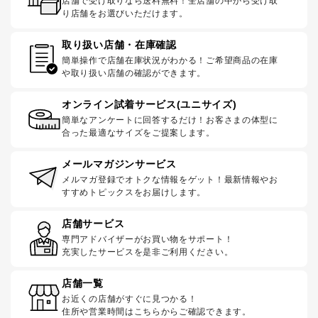
店舗で受け取りなら送料無料！全店舗の中から受け取
り店舗をお選びいただけます。
取り扱い店舗・在庫確認
簡単操作で店舗在庫状況がわかる！ご希望商品の在庫
や取り扱い店舗の確認ができます。
オンライン試着サービス(ユニサイズ)
簡単なアンケートに回答するだけ！お客さまの体型に
合った最適なサイズをご提案します。
メールマガジンサービス
メルマガ登録でオトクな情報をゲット！最新情報やお
すすめトピックスをお届けします。
店舗サービス
専門アドバイザーがお買い物をサポート！
充実したサービスを是非ご利用ください。
店舗一覧
お近くの店舗がすぐに見つかる！
住所や営業時間はこちらからご確認できます。