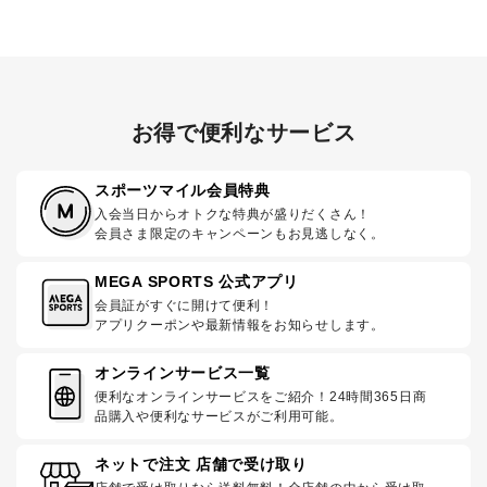
お得で便利なサービス
スポーツマイル会員特典
入会当日からオトクな特典が盛りだくさん！
会員さま限定のキャンペーンもお見逃しなく。
MEGA SPORTS 公式アプリ
会員証がすぐに開けて便利！
アプリクーポンや最新情報をお知らせします。
オンラインサービス一覧
便利なオンラインサービスをご紹介！24時間365日商
品購入や便利なサービスがご利用可能。
ネットで注文 店舗で受け取り