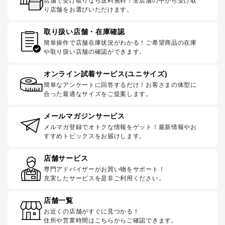
店舗で受け取りなら送料無料！全店舗の中から受け取
り店舗をお選びいただけます。
取り扱い店舗・在庫確認
簡単操作で店舗在庫状況がわかる！ご希望商品の在庫
や取り扱い店舗の確認ができます。
オンライン試着サービス(ユニサイズ)
簡単なアンケートに回答するだけ！お客さまの体型に
合った最適なサイズをご提案します。
メールマガジンサービス
メルマガ登録でオトクな情報をゲット！最新情報やお
すすめトピックスをお届けします。
店舗サービス
専門アドバイザーがお買い物をサポート！
充実したサービスを是非ご利用ください。
店舗一覧
お近くの店舗がすぐに見つかる！
住所や営業時間はこちらからご確認できます。