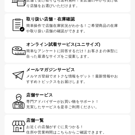
店舗で受け取りなら送料無料！全店舗の中から受け取
り店舗をお選びいただけます。
取り扱い店舗・在庫確認
簡単操作で店舗在庫状況がわかる！ご希望商品の在庫
や取り扱い店舗の確認ができます。
オンライン試着サービス(ユニサイズ)
簡単なアンケートに回答するだけ！お客さまの体型に
合った最適なサイズをご提案します。
メールマガジンサービス
メルマガ登録でオトクな情報をゲット！最新情報やお
すすめトピックスをお届けします。
店舗サービス
専門アドバイザーがお買い物をサポート！
充実したサービスを是非ご利用ください。
店舗一覧
お近くの店舗がすぐに見つかる！
住所や営業時間はこちらからご確認できます。