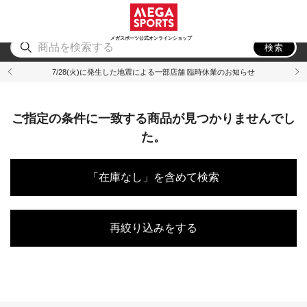
スポーツ
アウトドア
ブランド
アイテム
から探す
から探す
から探す
から探す
メガスポーツ公式オンラインショップ
検索
7/28(火)に発生した地震による一部店舗 臨時休業のお知らせ
ご指定の条件に一致する商品が見つかりませんでし
た。
「在庫なし」を含めて検索
再絞り込みをする