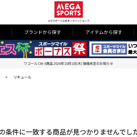
メガスポーツ公式オンラインショップ
ブランドから探す
アイテムから探す
ワコール CW-X商品 2026年10月1日(木) 価格改定のお知らせ
>
リキュール
の条件に一致する商品が見つかりませんでし