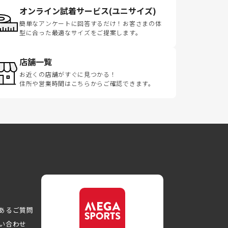
オンライン試着サービス(ユニサイズ)
簡単なアンケートに回答するだけ！お客さまの体
型に合った最適なサイズをご提案します。
店舗一覧
お近くの店舗がすぐに見つかる！
住所や営業時間はこちらからご確認できます。
あるご質問
い合わせ