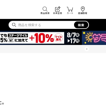
商品検索
会員登録
カート
店舗情報
検索
た。