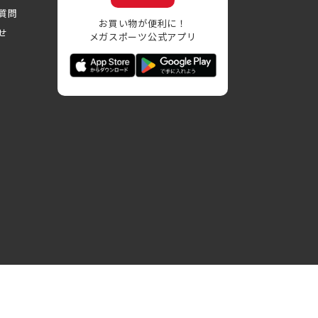
質問
お買い物が便利に！
せ
メガスポーツ公式アプリ