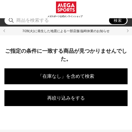
スポーツ
アウトドア
ブランド
アイテム
から探す
から探す
から探す
から探す
メガスポーツ公式オンラインショップ
検索
7/28(火)に発生した地震による一部店舗 臨時休業のお知らせ
ご指定の条件に一致する商品が見つかりませんでし
た。
「在庫なし」を含めて検索
再絞り込みをする