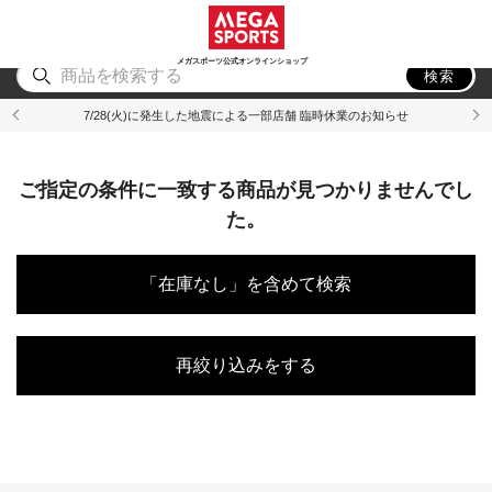
スポーツ
アウトドア
ブランド
アイテム
から探す
から探す
から探す
から探す
メガスポーツ公式オンラインショップ
検索
7/28(火)に発生した地震による一部店舗 臨時休業のお知らせ
ご指定の条件に一致する商品が見つかりませんでし
た。
「在庫なし」を含めて検索
再絞り込みをする