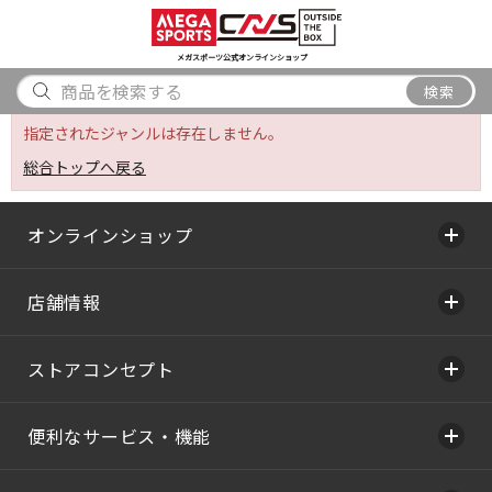
スポーツ
アウトドア
ブランド
アイテム
から探す
から探す
から探す
から探す
メガスポーツ公式オンラインショップ
検索
検索
指定されたジャンルは存在しません。
総合トップへ戻る
オンラインショップ
店舗情報
ストアコンセプト
便利なサービス・機能