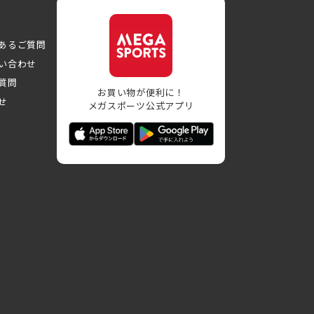
あるご質問
い合わせ
質問
お買い物が便利に！
せ
メガスポーツ公式アプリ