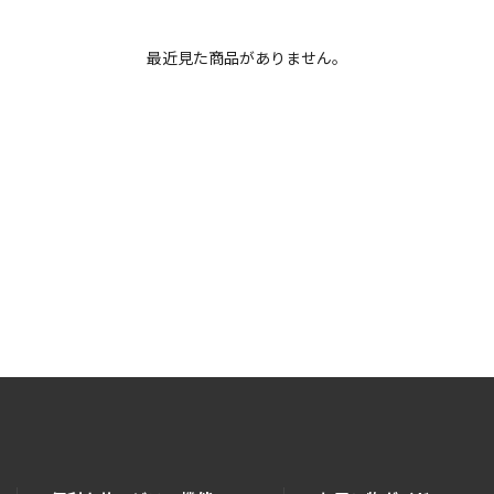
最近見た商品がありません。