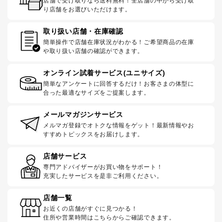
店舗で受け取りなら送料無料！全店舗の中から受け取
り店舗をお選びいただけます。
取り扱い店舗・在庫確認
簡単操作で店舗在庫状況がわかる！ご希望商品の在庫
や取り扱い店舗の確認ができます。
オンライン試着サービス(ユニサイズ)
簡単なアンケートに回答するだけ！お客さまの体型に
合った最適なサイズをご提案します。
メールマガジンサービス
メルマガ登録でオトクな情報をゲット！最新情報やお
すすめトピックスをお届けします。
店舗サービス
専門アドバイザーがお買い物をサポート！
充実したサービスを是非ご利用ください。
店舗一覧
お近くの店舗がすぐに見つかる！
住所や営業時間はこちらからご確認できます。