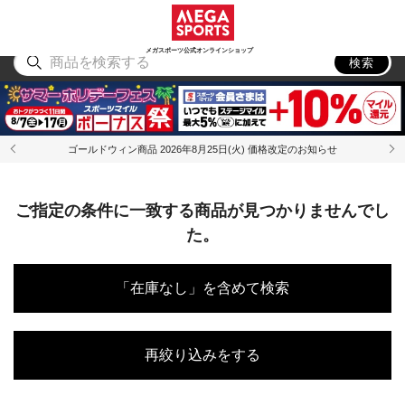
スポーツ
アウトドア
ブランド
アイテム
から探す
から探す
から探す
から探す
メガスポーツ公式オンラインショップ
検索
ゴールドウィン商品 2026年8月25日(火) 価格改定のお知らせ
ご指定の条件に一致する商品が見つかりませんでし
た。
「在庫なし」を含めて検索
再絞り込みをする