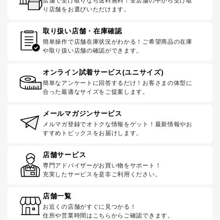
店舗で受け取りなら送料無料！全店舗の中から受け取
り店舗をお選びいただけます。
取り扱い店舗・在庫確認
簡単操作で店舗在庫状況がわかる！ご希望商品の在庫
や取り扱い店舗の確認ができます。
オンライン試着サービス(ユニサイズ)
簡単なアンケートに回答するだけ！お客さまの体型に
合った最適なサイズをご提案します。
メールマガジンサービス
メルマガ登録でオトクな情報をゲット！最新情報やお
すすめトピックスをお届けします。
店舗サービス
専門アドバイザーがお買い物をサポート！
充実したサービスを是非ご利用ください。
店舗一覧
お近くの店舗がすぐに見つかる！
住所や営業時間はこちらからご確認できます。