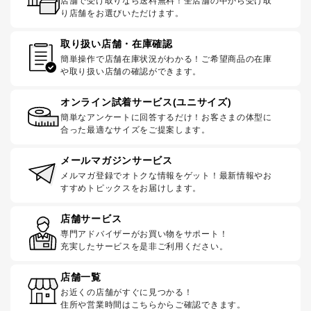
店舗で受け取りなら送料無料！全店舗の中から受け取
り店舗をお選びいただけます。
取り扱い店舗・在庫確認
簡単操作で店舗在庫状況がわかる！ご希望商品の在庫
や取り扱い店舗の確認ができます。
オンライン試着サービス(ユニサイズ)
簡単なアンケートに回答するだけ！お客さまの体型に
合った最適なサイズをご提案します。
メールマガジンサービス
メルマガ登録でオトクな情報をゲット！最新情報やお
すすめトピックスをお届けします。
店舗サービス
専門アドバイザーがお買い物をサポート！
充実したサービスを是非ご利用ください。
店舗一覧
お近くの店舗がすぐに見つかる！
住所や営業時間はこちらからご確認できます。