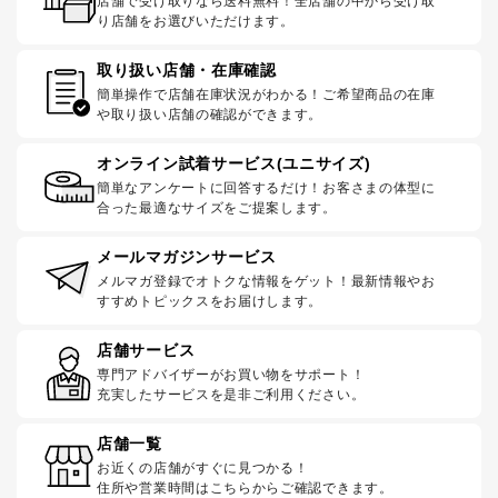
店舗で受け取りなら送料無料！全店舗の中から受け取
り店舗をお選びいただけます。
取り扱い店舗・在庫確認
簡単操作で店舗在庫状況がわかる！ご希望商品の在庫
や取り扱い店舗の確認ができます。
オンライン試着サービス(ユニサイズ)
簡単なアンケートに回答するだけ！お客さまの体型に
合った最適なサイズをご提案します。
メールマガジンサービス
メルマガ登録でオトクな情報をゲット！最新情報やお
すすめトピックスをお届けします。
店舗サービス
専門アドバイザーがお買い物をサポート！
充実したサービスを是非ご利用ください。
店舗一覧
お近くの店舗がすぐに見つかる！
住所や営業時間はこちらからご確認できます。