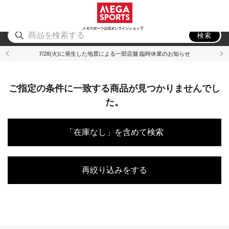
スポーツ
アウトドア
ブランド
アイテム
から探す
から探す
から探す
から探す
メガスポーツ公式オンラインショップ
検索
7/28(火)に発生した地震による一部店舗 臨時休業のお知らせ
ご指定の条件に一致する商品が見つかりませんでし
た。
「在庫なし」を含めて検索
再絞り込みをする