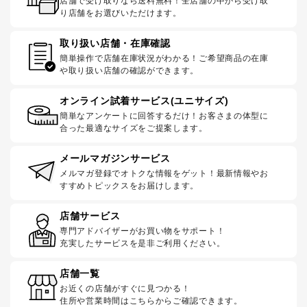
店舗で受け取りなら送料無料！全店舗の中から受け取
り店舗をお選びいただけます。
取り扱い店舗・在庫確認
簡単操作で店舗在庫状況がわかる！ご希望商品の在庫
や取り扱い店舗の確認ができます。
オンライン試着サービス(ユニサイズ)
簡単なアンケートに回答するだけ！お客さまの体型に
合った最適なサイズをご提案します。
メールマガジンサービス
メルマガ登録でオトクな情報をゲット！最新情報やお
すすめトピックスをお届けします。
店舗サービス
専門アドバイザーがお買い物をサポート！
充実したサービスを是非ご利用ください。
店舗一覧
お近くの店舗がすぐに見つかる！
住所や営業時間はこちらからご確認できます。