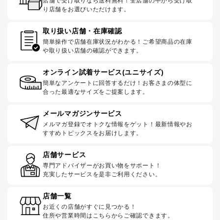
店舗で受け取りなら送料無料！全店舗の中から受け取
り店舗をお選びいただけます。
取り扱い店舗・在庫確認
簡単操作で店舗在庫状況がわかる！ご希望商品の在庫
や取り扱い店舗の確認ができます。
オンライン試着サービス(ユニサイズ)
簡単なアンケートに回答するだけ！お客さまの体型に
合った最適なサイズをご提案します。
メールマガジンサービス
メルマガ登録でオトクな情報をゲット！最新情報やお
すすめトピックスをお届けします。
店舗サービス
専門アドバイザーがお買い物をサポート！
充実したサービスを是非ご利用ください。
店舗一覧
お近くの店舗がすぐに見つかる！
住所や営業時間はこちらからご確認できます。