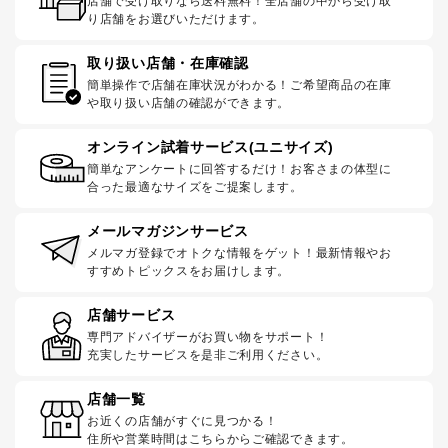
店舗で受け取りなら送料無料！全店舗の中から受け取
り店舗をお選びいただけます。
取り扱い店舗・在庫確認
簡単操作で店舗在庫状況がわかる！ご希望商品の在庫
や取り扱い店舗の確認ができます。
オンライン試着サービス(ユニサイズ)
簡単なアンケートに回答するだけ！お客さまの体型に
合った最適なサイズをご提案します。
メールマガジンサービス
メルマガ登録でオトクな情報をゲット！最新情報やお
すすめトピックスをお届けします。
店舗サービス
専門アドバイザーがお買い物をサポート！
充実したサービスを是非ご利用ください。
店舗一覧
お近くの店舗がすぐに見つかる！
住所や営業時間はこちらからご確認できます。