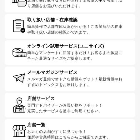
店舗で受け取りなら送料無料！全店舗の中から受け取
り店舗をお選びいただけます。
取り扱い店舗・在庫確認
簡単操作で店舗在庫状況がわかる！ご希望商品の在庫
や取り扱い店舗の確認ができます。
オンライン試着サービス(ユニサイズ)
簡単なアンケートに回答するだけ！お客さまの体型に
合った最適なサイズをご提案します。
メールマガジンサービス
メルマガ登録でオトクな情報をゲット！最新情報やお
すすめトピックスをお届けします。
店舗サービス
専門アドバイザーがお買い物をサポート！
充実したサービスを是非ご利用ください。
店舗一覧
お近くの店舗がすぐに見つかる！
住所や営業時間はこちらからご確認できます。