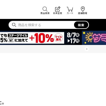
商品検索
会員登録
カート
店舗情報
検索
た。