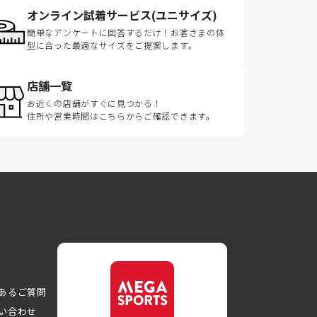
オンライン試着サービス(ユニサイズ)
簡単なアンケートに回答するだけ！お客さまの体
型に合った最適なサイズをご提案します。
店舗一覧
お近くの店舗がすぐに見つかる！
住所や営業時間はこちらからご確認できます。
あるご質問
い合わせ