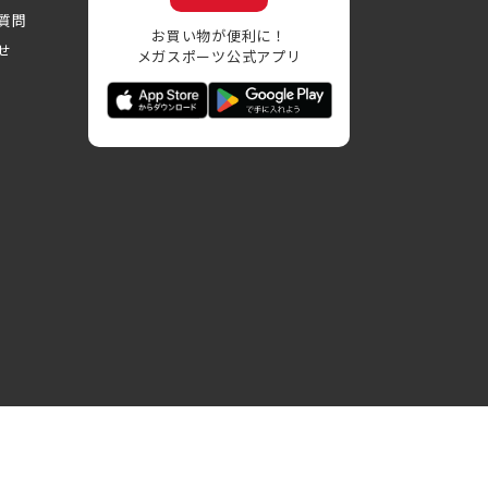
質問
お買い物が便利に！
せ
メガスポーツ公式アプリ