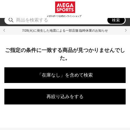
スポーツ
アウトドア
ブランド
アイテム
から探す
から探す
から探す
から探す
メガスポーツ公式オンラインショップ
検索
7/28(火)に発生した地震による一部店舗 臨時休業のお知らせ
ご指定の条件に一致する商品が見つかりませんでし
た。
「在庫なし」を含めて検索
再絞り込みをする