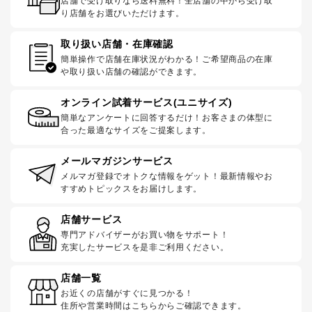
店舗で受け取りなら送料無料！全店舗の中から受け取
り店舗をお選びいただけます。
取り扱い店舗・在庫確認
簡単操作で店舗在庫状況がわかる！ご希望商品の在庫
や取り扱い店舗の確認ができます。
オンライン試着サービス(ユニサイズ)
簡単なアンケートに回答するだけ！お客さまの体型に
合った最適なサイズをご提案します。
メールマガジンサービス
メルマガ登録でオトクな情報をゲット！最新情報やお
すすめトピックスをお届けします。
店舗サービス
専門アドバイザーがお買い物をサポート！
充実したサービスを是非ご利用ください。
店舗一覧
お近くの店舗がすぐに見つかる！
住所や営業時間はこちらからご確認できます。