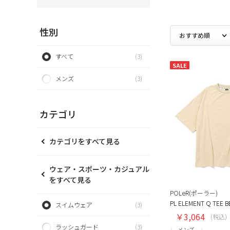
性別
すべて
(3)
SALE
メンズ
(3)
カテゴリ
カテゴリをすべて見る
ウェア・スポーツ・カジュアル
をすべて見る
POLeR(ポーラー)
PL ELEMENT Q TEE B
スイムウェア
(3)
￥3,064
(税込)
ラッシュガード
(3)
メンズ