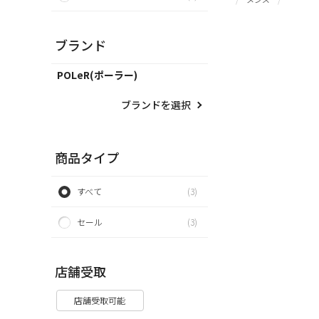
ブランド
POLeR(ポーラー)
ブランドを選択
商品タイプ
すべて
(3)
セール
(3)
店舗受取
店舗受取可能