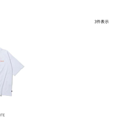
3
件表示
ITE