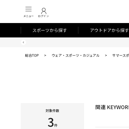
メニュー
ログイン
スポーツから探す
アウトドアから探す
総合TOP
>
ウェア・スポーツ・カジュアル
>
サマース
関連 KEYWOR
対象件数
3
件