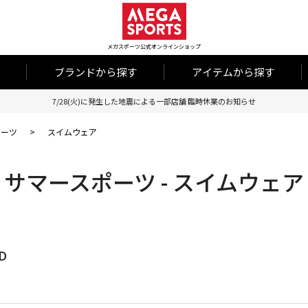
メガスポーツ公式オンラインショップ
ブランドから探す
アイテムから探す
7/28(火)に発生した地震による一部店舗 臨時休業のお知らせ
ポーツ
>
スイムウェア
サマースポーツ - スイムウェア
D