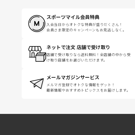
スポーツマイル会員特典
入会当日からオトクな特典が盛りだくさん！
会員さま限定のキャンペーンもお見逃しなく。
ネットで注文 店舗で受け取り
店舗で受け取りなら送料無料！全店舗の中から受
け取り店舗をお選びいただけます。
メールマガジンサービス
メルマガ登録でオトクな情報をゲット！
最新情報やおすすめトピックスをお届けします。