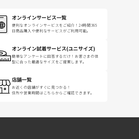
オンラインサービス一覧
便利なオンラインサービスをご紹介！24時間365
日商品購入や便利なサービスがご利用可能。
オンライン試着サービス(ユニサイズ)
簡単なアンケートに回答するだけ！お客さまの体
型に合った最適なサイズをご提案します。
店舗一覧
お近くの店舗がすぐに見つかる！
住所や営業時間はこちらからご確認できます。