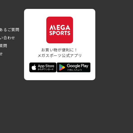
あるご質問
い合わせ
質問
お買い物が便利に！
せ
メガスポーツ公式アプリ