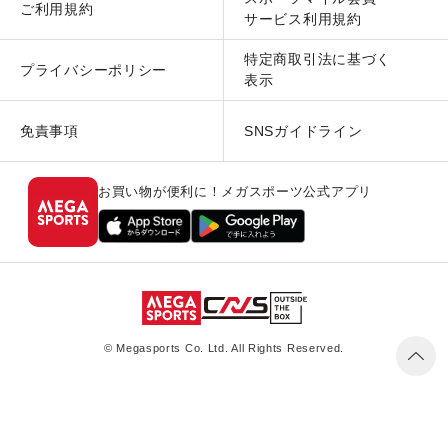
ご利用規約
サービス利用規約
特定商取引法に基づく
プライバシーポリシー
表示
免責事項
SNSガイドライン
お買い物が便利に！メガスポーツ公式アプリ
© Megasports Co. Ltd. All Rights Reserved.