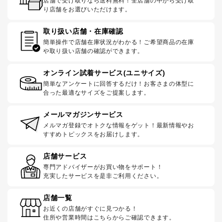
店舗で受け取りなら送料無料！全店舗の中から受け取
り店舗をお選びいただけます。
取り扱い店舗・在庫確認
簡単操作で店舗在庫状況がわかる！ご希望商品の在庫
や取り扱い店舗の確認ができます。
オンライン試着サービス(ユニサイズ)
簡単なアンケートに回答するだけ！お客さまの体型に
合った最適なサイズをご提案します。
メールマガジンサービス
メルマガ登録でオトクな情報をゲット！最新情報やお
すすめトピックスをお届けします。
店舗サービス
専門アドバイザーがお買い物をサポート！
充実したサービスを是非ご利用ください。
店舗一覧
お近くの店舗がすぐに見つかる！
住所や営業時間はこちらからご確認できます。